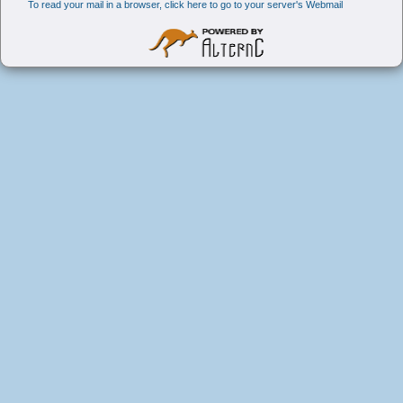
To read your mail in a browser, click here to go to your server's Webmail