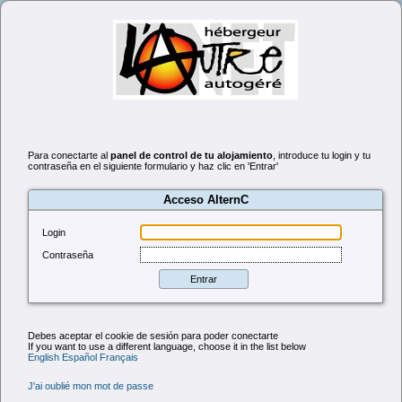
Para conectarte al
panel de control de tu alojamiento
, introduce tu login y tu
contraseña en el siguiente formulario y haz clic en 'Entrar'
Acceso AlternC
Login
Contraseña
Debes aceptar el cookie de sesión para poder conectarte
If you want to use a different language, choose it in the list below
English
Español
Français
J'ai oublié mon mot de passe